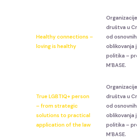
Organizacije
društva u Cr
Healthy connections –
od osnovnih
loving is healthy
oblikovanja 
politika – p
M’BASE.
Organizacije
True LGBTIQ+ person
društva u Cr
– from strategic
od osnovnih
solutions to practical
oblikovanja 
application of the law
politika – p
M’BASE.