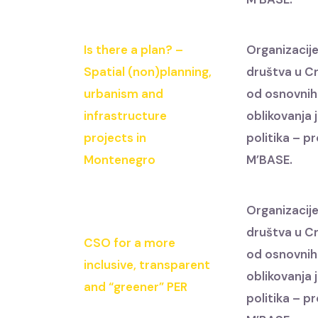
Is there a plan? –
Organizacije
Spatial (non)planning,
društva u Cr
urbanism and
od osnovnih
infrastructure
oblikovanja 
projects in
politika – p
Montenegro
M’BASE.
Organizacije
društva u Cr
CSO for a more
od osnovnih
inclusive, transparent
oblikovanja 
and “greener” PER
politika – p