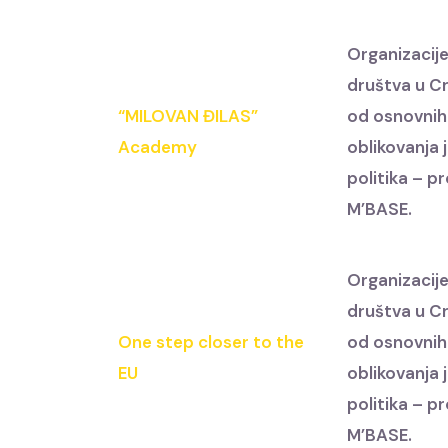
Organizacije
društva u Cr
“MILOVAN ĐILAS”
od osnovnih
Academy
oblikovanja 
politika – p
M’BASE.
Organizacije
društva u Cr
One step closer to the
od osnovnih
EU
oblikovanja 
politika – p
M’BASE.