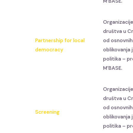
M’BASE.
Organizacije
društva u Cr
Partnership for local
od osnovnih
democracy
oblikovanja 
politika – p
M’BASE.
Organizacije
društva u Cr
od osnovnih
Screening
oblikovanja 
politika – p